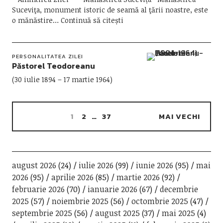
Suceviţa, monument istoric de seamă al ţării noastre, este
o mănăstire
Continuă să citești
PERSONALITATEA ZILEI
Păstorel Teodoreanu
(30 iulie 1894 – 17 martie 1964)
1
2
…
37
MAI VECHI
august 2026
(24)
iulie 2026
(99)
iunie 2026
(95)
mai
2026
(95)
aprilie 2026
(85)
martie 2026
(92)
februarie 2026
(70)
ianuarie 2026
(67)
decembrie
2025
(57)
noiembrie 2025
(56)
octombrie 2025
(47)
septembrie 2025
(56)
august 2025
(37)
mai 2025
(4)