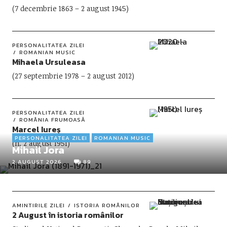
(7 decembrie 1863 – 2 august 1945)
PERSONALITATEA ZILEI
ROMANIAN MUSIC
Mihaela Ursuleasa
(27 septembrie 1978 – 2 august 2012)
PERSONALITATEA ZILEI
ROMÂNIA FRUMOASĂ
Marcel Iureș
PERSONALITATEA ZILEI
ROMANIAN MUSIC
(n. 2 august 1951)
Mihail Jora
2 AUGUST 2026
89
AMINTIRILE ZILEI
ISTORIA ROMÂNILOR
2 August în istoria românilor