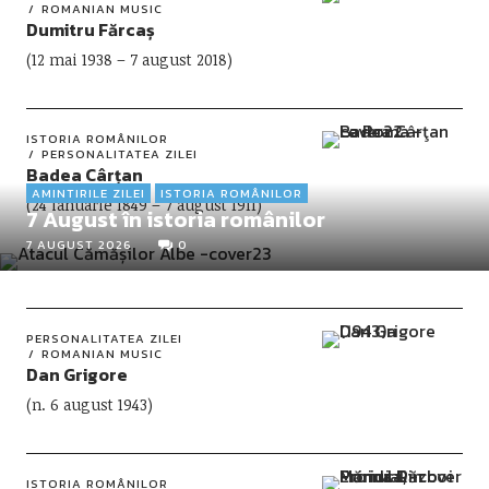
ROMANIAN MUSIC
Dumitru Fărcaș
(12 mai 1938 – 7 august 2018)
ISTORIA ROMÂNILOR
PERSONALITATEA ZILEI
Badea Cârțan
AMINTIRILE ZILEI
ISTORIA ROMÂNILOR
(24 ianuarie 1849 – 7 august 1911)
7 August în istoria românilor
7 AUGUST 2026
0
PERSONALITATEA ZILEI
ROMANIAN MUSIC
Dan Grigore
(n. 6 august 1943)
ISTORIA ROMÂNILOR