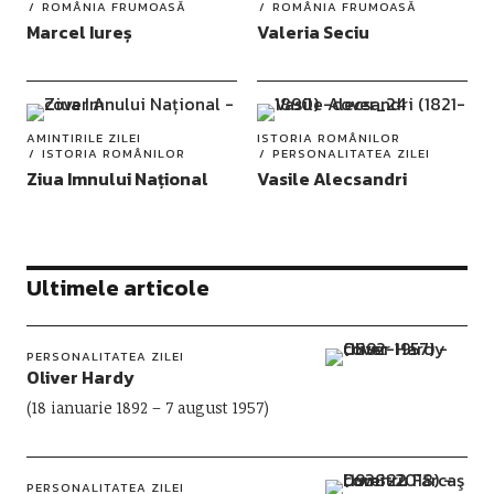
ROMÂNIA FRUMOASĂ
ROMÂNIA FRUMOASĂ
Marcel Iureș
Valeria Seciu
AMINTIRILE ZILEI
ISTORIA ROMÂNILOR
ISTORIA ROMÂNILOR
PERSONALITATEA ZILEI
Ziua Imnului Național
Vasile Alecsandri
Ultimele articole
PERSONALITATEA ZILEI
Oliver Hardy
(18 ianuarie 1892 – 7 august 1957)
PERSONALITATEA ZILEI