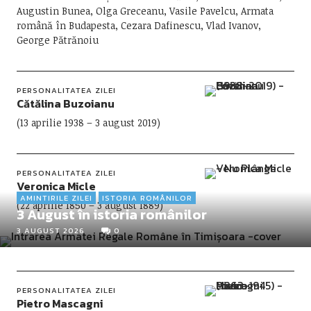
Augustin Bunea, Olga Greceanu, Vasile Pavelcu, Armata
română în Budapesta, Cezara Dafinescu, Vlad Ivanov,
George Pătrănoiu
PERSONALITATEA ZILEI
Cătălina Buzoianu
(13 aprilie 1938 – 3 august 2019)
PERSONALITATEA ZILEI
Veronica Micle
AMINTIRILE ZILEI
ISTORIA ROMÂNILOR
(22 aprilie 1850 – 3 august 1889)
3 August în istoria românilor
3 AUGUST 2026
0
PERSONALITATEA ZILEI
Pietro Mascagni