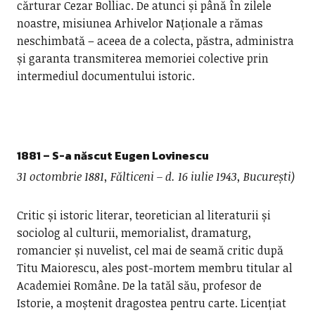
cărturar Cezar Bolliac. De atunci și până în zilele
noastre, misiunea Arhivelor Naționale a rămas
neschimbată – aceea de a colecta, păstra, administra
și garanta transmiterea memoriei colective prin
intermediul documentului istoric.
1881 – S-a născut
Eugen Lovinescu
31 octombrie 1881, Fălticeni – d. 16 iulie 1943, București)
Critic și istoric literar, teoretician al literaturii și
sociolog al culturii, memorialist, dramaturg,
romancier și nuvelist, cel mai de seamă critic după
Titu Maiorescu, ales post-mortem membru titular al
Academiei Române. De la tatăl său, profesor de
Istorie, a moștenit dragostea pentru carte. Licențiat