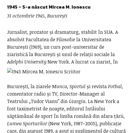
1945 – S-a născut
Mircea M. Ionescu
31 octombrie 1945, București
Jurnalist, prozator și dramaturg, stabilit în SUA. A
absolvit Facultatea de Filosofie la Universitatea
București (1969), un curs post-universitar de
ziaristică la București și unul de relații sociale la
Adelphi University
New York.
A lucrat ca ziarist, în
București, la ziarele
Munca
,
Sportul
și revista
Fotbal
,
comentator radio și TV, Director-Manager al
Teatrului „Tudor Vianu” din Giurgiu. La New York a
fost taximetrist de noapte, editorul întâiului
săptămânal de sport în limba română din afara țării,
Lumea Sporturilor
(New York, 1987–2005), publicație
care, din august 1989, a avut și suplimentul de cultură