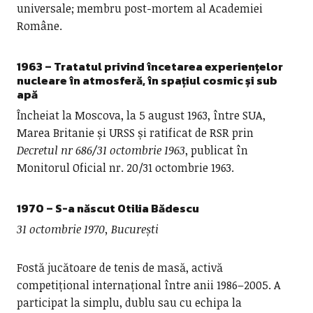
universale; membru post-mortem al Academiei
Române.
1963 – Tratatul privind încetarea experiențelor
nucleare în atmosferă, în spațiul cosmic și sub
apă
Încheiat la Moscova, la 5 august 1963, între SUA,
Marea Britanie și URSS și ratificat de RSR prin
Decretul nr 686/31 octombrie 1963
, publicat în
Monitorul Oficial nr. 20/31 octombrie 1963.
1970
– S-a născut
Otilia Bădescu
31 octombrie 1970, București
Fostă jucătoare de tenis de masă, activă
competițional internațional între anii 1986–2005. A
participat la simplu, dublu sau cu echipa la