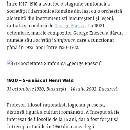
Între 1917–1918 a avut loc o stagiune simfonică a
Societății Filarmonice Române din Iași cu o orchestră
alcătuită din instrumentiști bucureșteni și ieșeni,
inițiată și condusă de
George Enescu
. La 18/31
octombrie, marele compozitor George Enescu a dăruit
numele său
Societății Simfonice
, care a funcționat
până în 1923, apoi între 1930–1932.
1920 – S-a născut
Henri Wald
31 octombrie 1920, București – 14 iulie 2002, București
Profesor, filosof raționalist, logician și eseist,
distinsă figură a culturii românești. A început să fie
interesat de filosofie de la 16 ani, dar a fost forțat să
întrerupă studiile în 1940 din cauza legii