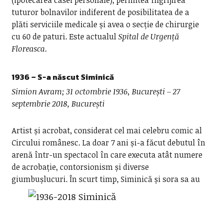
(ipotecarea casei personale); permitea îngrijirea
tuturor bolnavilor indiferent de posibilitatea de a
plăti serviciile medicale și avea o secție de chirurgie
cu 60 de paturi. Este actualul
Spital de Urgență
Floreasca
.
1936 – S-a născut
Siminică
Simion Avram; 31 octombrie 1936, București – 27
septembrie 2018, București
Artist și acrobat, considerat cel mai celebru comic al
Circului românesc. La doar 7 ani și-a făcut debutul în
arenă într-un spectacol în care executa atât numere
de acrobație, contorsionism și diverse
giumbușlucuri. În
scurt timp, Siminică și sora sa au