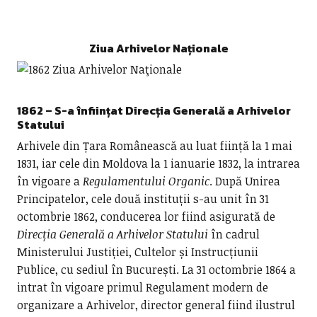
Ziua Arhivelor Naționale
1862 – S-a înființat Direcția Generală a Arhivelor
Statului
Arhivele din Țara Românească au luat ființă la 1 mai
1831, iar cele din Moldova la 1 ianuarie 1832, la intrarea
în vigoare a
Regulamentului Organic
. După Unirea
Principatelor, cele două instituții s-au unit în 31
octombrie 1862, conducerea lor fiind asigurată de
Direcția Generală a Arhivelor Statului
în cadrul
Ministerului Justiției, Cultelor și Instrucțiunii
Publice, cu sediul în București. La 31 octombrie 1864 a
intrat în vigoare primul Regulament modern de
organizare a Arhivelor, director general fiind ilustrul