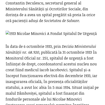
Constantin Deculescu, secretarul general al
Ministerului Sănătății și Ocrotirilor Sociale, din
dorința de a avea un spital pregătit să preia la orice
oră pacienții aduși de
Societatea de Salvare
.
În data de 6 octombrie 1933, prin
Decizia Ministerului
Sănătății nr. 68.920
, publicată la 31 octombrie 1933 în
Monitorul Oficial nr. 251, spitalul de urgență a fost
înființat de drept, coordonatorul acestui nucleu nou
creat fiind medicul Iacob Iacobovici. Spitalul și-a
început funcționarea efectivă din decembrie 1933, iar
inaugurarea oficială, în prezența oficialităților
statului, a avut loc abia în 5 mai 1934. Situat inițial pe
malul Dâmboviței, spitalul a fost finanțat din
fondurile personale ale lui Nicolae Minovici