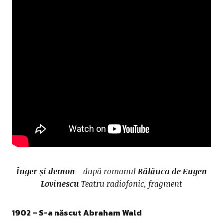
Înger și demon
– după romanul
Bălăuca de Eugen
Lovinescu
Teatru radiofonic, fragment
1902 – S-a născut
Abraham Wald