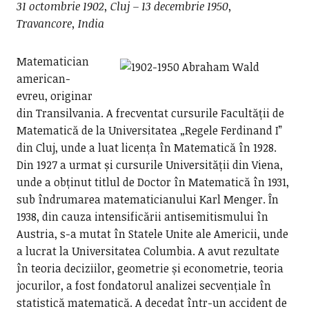
31 octombrie 1902, Cluj – 13 decembrie 1950,
Travancore, India
Matematician
american-
evreu, originar
din Transilvania. A frecventat cursurile Facultății de
Matematică de la Universitatea „Regele Ferdinand I”
din Cluj, unde a luat licența în Matematică în 1928.
Din 1927 a urmat și cursurile Universității din Viena,
unde a obținut titlul de Doctor în Matematică în 1931,
sub îndrumarea matematicianului Karl Menger. În
1938, din cauza intensificării antisemitismului în
Austria, s-a mutat în Statele Unite ale Americii, unde
a lucrat la Universitatea Columbia. A avut rezultate
în teoria deciziilor, geometrie și econometrie, teoria
jocurilor, a fost fondatorul analizei secvențiale în
statistică matematică. A decedat într-un accident de