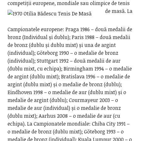
competiții europene, mondiale sau olimpice de tenis
de masă.
La
Campionatele europene: Praga 1986 – două medalii de
bronz (Individual și dublu); Paris 1988 – două medalii
de bronz (dublu și dublu mixt) și una de argint
(individual); Göteborg 1990 – o medalie de bronz
(individual); Stuttgart 1992 – două medalii de aur
(dublu mixt, cu echipa); Birmingham 1994 – o medalie
de argint (dublu mixt); Bratislava 1996 – o medalie de
argint (dublu mixt) și o medalie de bronz (dublu);
Eindhoven 1998 – o medalie de aur (dublu mixt) și o
medalie de argint (dublu); Courmayeur 2003 – o
medalie de aur (individual) și o medalie de bronz
(dublu mixt); Aarhus 2008 – o medalie de aur (cu
echipa). La Campionatele mondiale: Chiba City 1991 –
o medalie de bronz (dublu mixt); Göteborg 1993 – o
medalie de bronz (individual); Kuala Lumpur 2000 – o