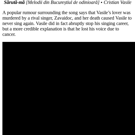
Sărută-mă
[Melodii din Bucureștiul de odinioară] • Cristian Vasile
A popular rumour surrounding the song says that Vasile’s lover was
murdered by a rival singer, Zavaidoc, and her death caused Vasile to
never sing again. Vasile did in fact abruptly stop his singing career,
but a more credible explanation is that he lost his voice due to
cancer.