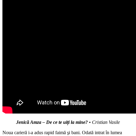
Jenică Amza – De ce te uiți la mine?
• Cristian Vasile
Noua carieră i-a adus rapid faimă şi bani. Odată intrat în lumea