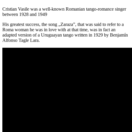
Cristian Vasile was a well-known Romanian tango-romance singer
between 1928 and 1949
His greatest success, the song „Zaraza”, that was said to refer to a
Roma woman he was in love with at that time, was in fact an
adapted version of a Uruguayan tango written in 1929 by Benjamín
Alfonso Tagle Lara.