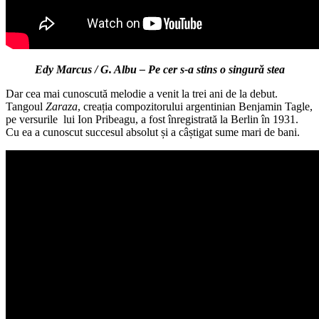
Edy Marcus / G. Albu – Pe cer s-a stins o singură stea
Dar cea mai cunoscută melodie a venit la trei ani de la debut.
Tangoul
Zaraza
, creația compozitorului argentinian Benjamin Tagle,
pe versurile lui Ion Pribeagu, a fost înregistrată la Berlin în 1931.
Cu ea a cunoscut succesul absolut și a câștigat sume mari de bani.