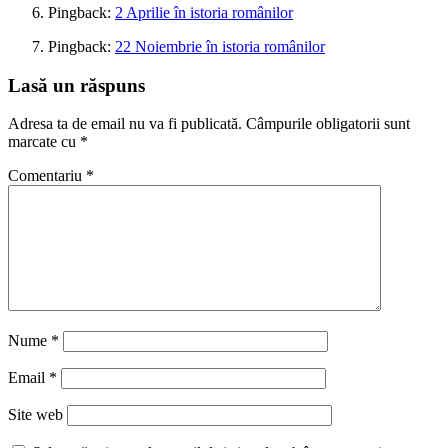
Pingback:
2 Aprilie în istoria românilor
Pingback:
22 Noiembrie în istoria românilor
Lasă un răspuns
Adresa ta de email nu va fi publicată.
Câmpurile obligatorii sunt
marcate cu
*
Comentariu
*
Nume
*
Email
*
Site web