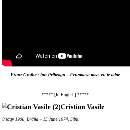
Franz Grothe / Ion Pribeagu – Frumoasa mea, eu te ador
***** [In English] *****
Cristian Vasile
8 May 1908, Brăila – 15 June 1974, Sibiu