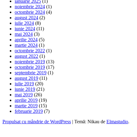
ianuarie 2025
(1)
noiembrie 2024
(1)
octombrie 2024
(4)
august 2024
(2)
iulie 2024
(8)
iunie 2024
(11)
mai 2024
(3)
aprilie 2024
(5)
martie 2024
(1)
octombrie 2022
(1)
august 2022
(1)
noiembrie 2019
(13)
octombrie 2019
(17)
septembrie 2019
(1)
august 2019
(11)
iulie 2019
(20)
iunie 2019
(21)
mai 2019
(26)
aprilie 2019
(19)
martie 2019
(15)
februarie 2019
(7)
Propulsat cu mândrie de WordPress
|
Temă: Nikau de
Elmastudio
.