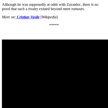
Although he was supposedly at odds with Zavaidoc, there is no
proof that such a rivalry existed beyond mere rumours.
More on:
Cristian Vasile
[
Wikipedia
]
*****