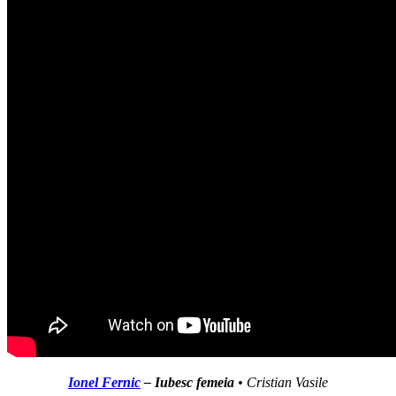
Ionel Fernic
– Iubesc femeia
• Cristian Vasile