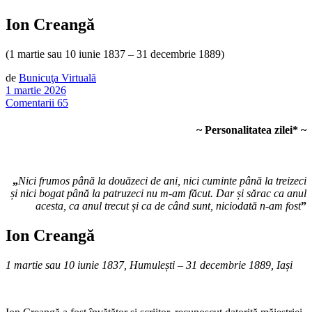
Ion Creangă
(1 martie sau 10 iunie 1837 – 31 decembrie 1889)
de
Bunicuţa Virtuală
1 martie 2026
Comentarii 65
~ Personalitatea zilei* ~
„
Nici frumos până la douăzeci de ani, nici cuminte până la treizeci
și nici bogat până la patruzeci nu m-am făcut. Dar și sărac ca anul
acesta, ca anul trecut și ca de când sunt, niciodată n-am fost
”
Ion Creangă
1 martie sau 10 iunie 1837, Humulești – 31 decembrie 1889, Iași