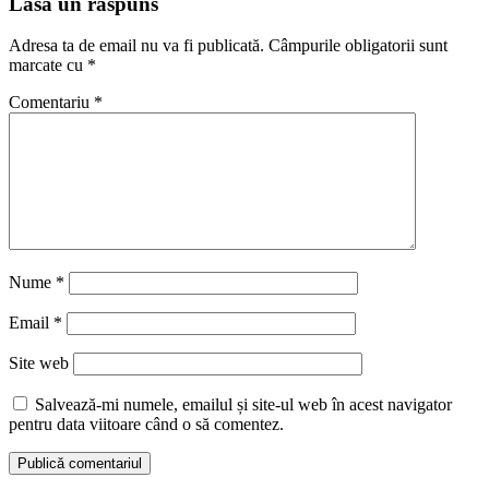
Lasă un răspuns
Adresa ta de email nu va fi publicată.
Câmpurile obligatorii sunt
marcate cu
*
Comentariu
*
Nume
*
Email
*
Site web
Salvează-mi numele, emailul și site-ul web în acest navigator
pentru data viitoare când o să comentez.