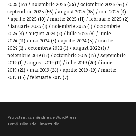
2025
(57)
noiembrie 2025
(55)
octombrie 2025
(46)
septembrie 2025
(56)
august 2025
(35)
mai 2025
(4)
aprilie 2025
(10)
martie 2025
(11)
februarie 2025
(2)
ianuarie 2025
(1)
noiembrie 2024
(1)
octombrie
2024
(4)
august 2024
(2)
iulie 2024
(8)
iunie
2024
(11)
mai 2024
(3)
aprilie 2024
(5)
martie
2024
(1)
octombrie 2022
(1)
august 2022
(1)
noiembrie 2019
(13)
octombrie 2019
(17)
septembrie
2019
(1)
august 2019
(11)
iulie 2019
(20)
iunie
2019
(21)
mai 2019
(26)
aprilie 2019
(19)
martie
2019
(15)
februarie 2019
(7)
Propulsat cu mândrie de WordPress
Temă: Nikau de
Elmastudio
.