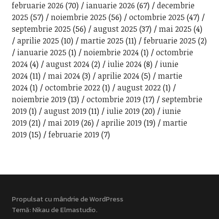
februarie 2026
(70)
ianuarie 2026
(67)
decembrie
2025
(57)
noiembrie 2025
(56)
octombrie 2025
(47)
septembrie 2025
(56)
august 2025
(37)
mai 2025
(4)
aprilie 2025
(10)
martie 2025
(11)
februarie 2025
(2)
ianuarie 2025
(1)
noiembrie 2024
(1)
octombrie
2024
(4)
august 2024
(2)
iulie 2024
(8)
iunie
2024
(11)
mai 2024
(3)
aprilie 2024
(5)
martie
2024
(1)
octombrie 2022
(1)
august 2022
(1)
noiembrie 2019
(13)
octombrie 2019
(17)
septembrie
2019
(1)
august 2019
(11)
iulie 2019
(20)
iunie
2019
(21)
mai 2019
(26)
aprilie 2019
(19)
martie
2019
(15)
februarie 2019
(7)
Propulsat cu mândrie de WordPress
Temă: Nikau de
Elmastudio
.