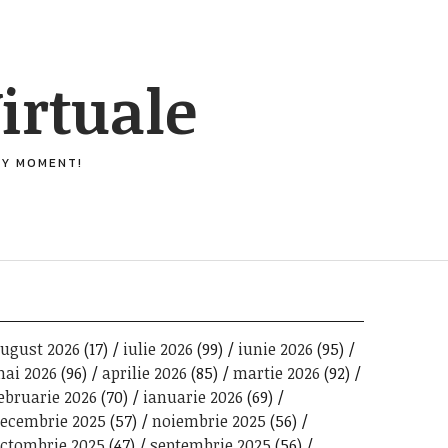
irtuale
ERY MOMENT!
ugust 2026
(17)
iulie 2026
(99)
iunie 2026
(95)
ai 2026
(96)
aprilie 2026
(85)
martie 2026
(92)
ebruarie 2026
(70)
ianuarie 2026
(69)
ecembrie 2025
(57)
noiembrie 2025
(56)
ctombrie 2025
(47)
septembrie 2025
(56)