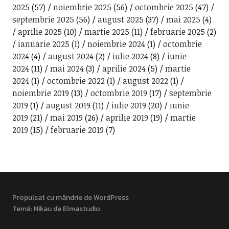
2025
(57)
noiembrie 2025
(56)
octombrie 2025
(47)
septembrie 2025
(56)
august 2025
(37)
mai 2025
(4)
aprilie 2025
(10)
martie 2025
(11)
februarie 2025
(2)
ianuarie 2025
(1)
noiembrie 2024
(1)
octombrie
2024
(4)
august 2024
(2)
iulie 2024
(8)
iunie
2024
(11)
mai 2024
(3)
aprilie 2024
(5)
martie
2024
(1)
octombrie 2022
(1)
august 2022
(1)
noiembrie 2019
(13)
octombrie 2019
(17)
septembrie
2019
(1)
august 2019
(11)
iulie 2019
(20)
iunie
2019
(21)
mai 2019
(26)
aprilie 2019
(19)
martie
2019
(15)
februarie 2019
(7)
Propulsat cu mândrie de WordPress
Temă: Nikau de
Elmastudio
.