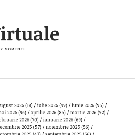
irtuale
ERY MOMENT!
ugust 2026
(18)
iulie 2026
(99)
iunie 2026
(95)
ai 2026
(96)
aprilie 2026
(85)
martie 2026
(92)
ebruarie 2026
(70)
ianuarie 2026
(69)
ecembrie 2025
(57)
noiembrie 2025
(56)
ctombrie 2025
(47)
septembrie 2025
(56)