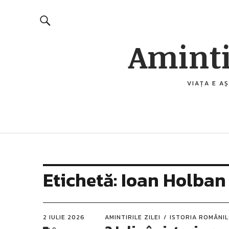
Aminti
VIAȚA E AȘ
Etichetă:
Ioan Holban
2 IULIE 2026
AMINTIRILE ZILEI
ISTORIA ROMÂNI