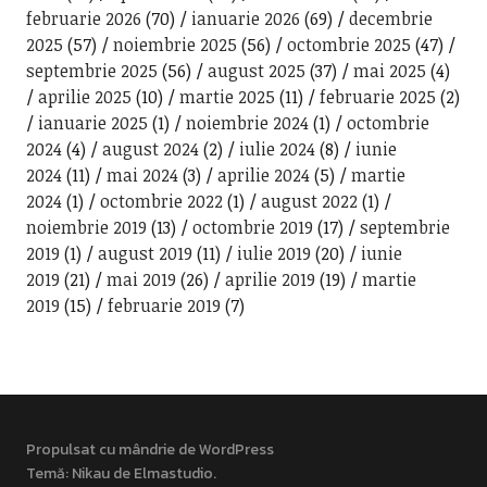
februarie 2026
(70)
ianuarie 2026
(69)
decembrie
2025
(57)
noiembrie 2025
(56)
octombrie 2025
(47)
septembrie 2025
(56)
august 2025
(37)
mai 2025
(4)
aprilie 2025
(10)
martie 2025
(11)
februarie 2025
(2)
ianuarie 2025
(1)
noiembrie 2024
(1)
octombrie
2024
(4)
august 2024
(2)
iulie 2024
(8)
iunie
2024
(11)
mai 2024
(3)
aprilie 2024
(5)
martie
2024
(1)
octombrie 2022
(1)
august 2022
(1)
noiembrie 2019
(13)
octombrie 2019
(17)
septembrie
2019
(1)
august 2019
(11)
iulie 2019
(20)
iunie
2019
(21)
mai 2019
(26)
aprilie 2019
(19)
martie
2019
(15)
februarie 2019
(7)
Propulsat cu mândrie de WordPress
Temă: Nikau de
Elmastudio
.