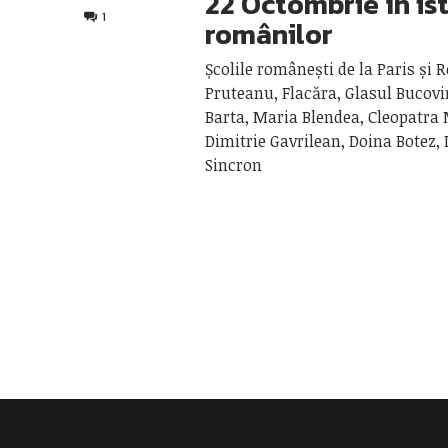
22 Octombrie în is
1
românilor
Școlile românești de la Paris și 
Pruteanu, Flacăra, Glasul Bucovi
Barta, Maria Blendea, Cleopatra
Dimitrie Gavrilean, Doina Botez, 
Sincron