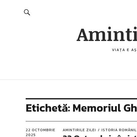
Aminti
VIAȚA E AȘ
Etichetă:
Memoriul G
22 OCTOMBRIE
AMINTIRILE ZILEI
ISTORIA ROMÂNI
2025