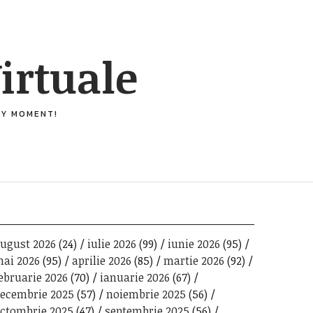
irtuale
ERY MOMENT!
ugust 2026
(24)
iulie 2026
(99)
iunie 2026
(95)
ai 2026
(95)
aprilie 2026
(85)
martie 2026
(92)
ebruarie 2026
(70)
ianuarie 2026
(67)
ecembrie 2025
(57)
noiembrie 2025
(56)
ctombrie 2025
(47)
septembrie 2025
(56)