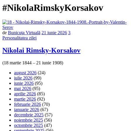
#NikolaRimskyKorsakov
de
Bunicuţa Virtuală
21 iunie 2026
3
Personalitatea zilei
Nikolai Rimsky-Korsakov
(18 martie 1844 – 21 iunie 1908)
august 2026
(24)
iulie 2026
(99)
iunie 2026
(95)
mai 2026
(95)
aprilie 2026
(85)
martie 2026
(92)
februarie 2026
(70)
ianuarie 2026
(67)
decembrie 2025
(57)
noiembrie 2025
(56)
octombrie 2025
(47)
septembrie 2025
(56)