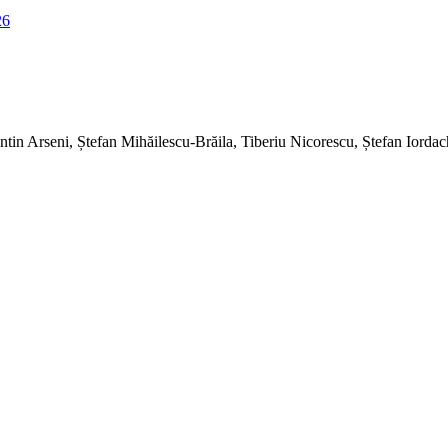
tin Arseni, Ștefan Mihăilescu-Brăila, Tiberiu Nicorescu, Ștefan Iorda