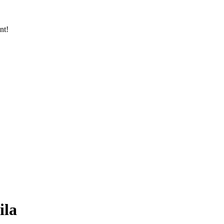
nt!
ila