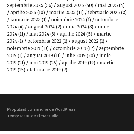
septembrie 2025
(56)
august 2025
(40)
mai 2025
(4)
aprilie 2025
(10)
martie 2025
(11)
februarie 2025
(2)
ianuarie 2025
(1)
noiembrie 2024
(1)
octombrie
2024
(4)
august 2024
(2)
iulie 2024
(8)
iunie
2024
(11)
mai 2024
(3)
aprilie 2024
(5)
martie
2024
(1)
octombrie 2022
(1)
august 2022
(1)
noiembrie 2019
(13)
octombrie 2019
(17)
septembrie
2019
(1)
august 2019
(11)
iulie 2019
(20)
iunie
2019
(21)
mai 2019
(26)
aprilie 2019
(19)
martie
2019
(15)
februarie 2019
(7)
Propulsat cu mândrie de WordPress
Temă: Nikau de
Elmastudio
.