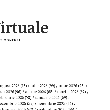
irtuale
ERY MOMENT!
ugust 2026
(15)
iulie 2026
(99)
iunie 2026
(95)
ai 2026
(96)
aprilie 2026
(85)
martie 2026
(92)
ebruarie 2026
(70)
ianuarie 2026
(69)
ecembrie 2025
(57)
noiembrie 2025
(56)
ctombrie 2025
(47)
septembrie 2025
(56)