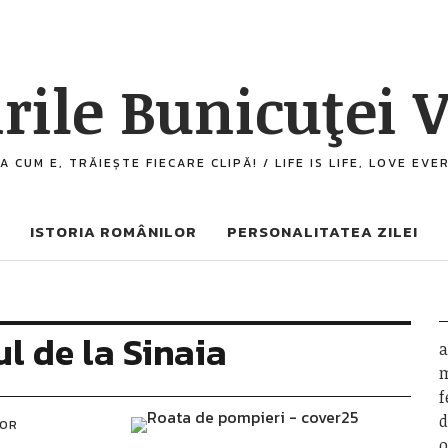
rile Bunicuţei V
A CUM E, TRĂIEȘTE FIECARE CLIPĂ! / LIFE IS LIFE, LOVE EV
ISTORIA ROMÂNILOR
PERSONALITATEA ZILEI
 de la Sinaia
a
m
f
d
LOR
o