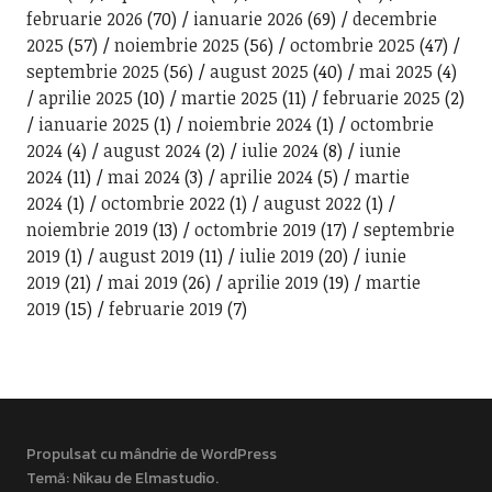
februarie 2026
(70)
ianuarie 2026
(69)
decembrie
2025
(57)
noiembrie 2025
(56)
octombrie 2025
(47)
septembrie 2025
(56)
august 2025
(40)
mai 2025
(4)
aprilie 2025
(10)
martie 2025
(11)
februarie 2025
(2)
ianuarie 2025
(1)
noiembrie 2024
(1)
octombrie
2024
(4)
august 2024
(2)
iulie 2024
(8)
iunie
2024
(11)
mai 2024
(3)
aprilie 2024
(5)
martie
2024
(1)
octombrie 2022
(1)
august 2022
(1)
noiembrie 2019
(13)
octombrie 2019
(17)
septembrie
2019
(1)
august 2019
(11)
iulie 2019
(20)
iunie
2019
(21)
mai 2019
(26)
aprilie 2019
(19)
martie
2019
(15)
februarie 2019
(7)
Propulsat cu mândrie de WordPress
Temă: Nikau de
Elmastudio
.