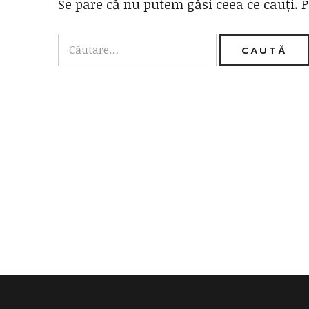
Se pare că nu putem găsi ceea ce cauți. P