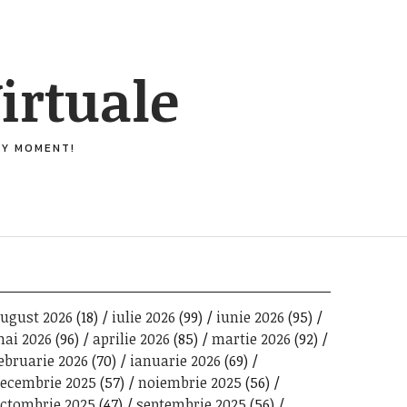
irtuale
ERY MOMENT!
ugust 2026
(18)
iulie 2026
(99)
iunie 2026
(95)
ai 2026
(96)
aprilie 2026
(85)
martie 2026
(92)
ebruarie 2026
(70)
ianuarie 2026
(69)
ecembrie 2025
(57)
noiembrie 2025
(56)
ctombrie 2025
(47)
septembrie 2025
(56)