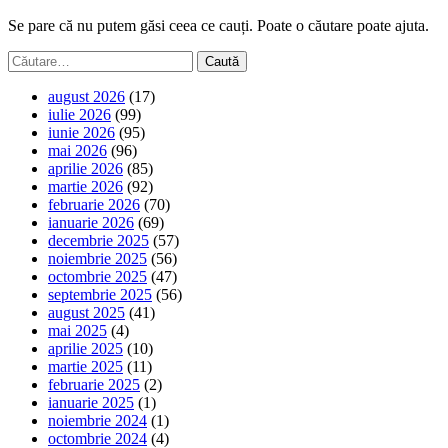
Se pare că nu putem găsi ceea ce cauți. Poate o căutare poate ajuta.
Caută
după:
august 2026
(17)
iulie 2026
(99)
iunie 2026
(95)
mai 2026
(96)
aprilie 2026
(85)
martie 2026
(92)
februarie 2026
(70)
ianuarie 2026
(69)
decembrie 2025
(57)
noiembrie 2025
(56)
octombrie 2025
(47)
septembrie 2025
(56)
august 2025
(41)
mai 2025
(4)
aprilie 2025
(10)
martie 2025
(11)
februarie 2025
(2)
ianuarie 2025
(1)
noiembrie 2024
(1)
octombrie 2024
(4)