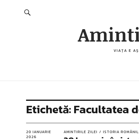
Aminti
VIAȚA E AȘ
Etichetă:
Facultatea d
20 IANUARIE
AMINTIRILE ZILEI
ISTORIA ROMÂNI
2026