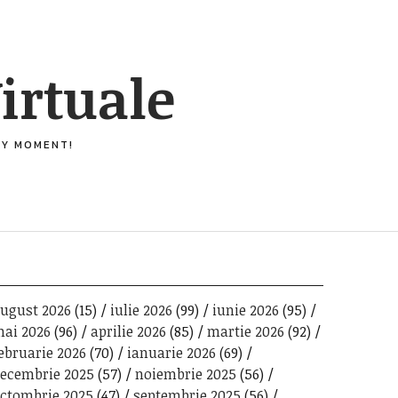
irtuale
ERY MOMENT!
ugust 2026
(15)
iulie 2026
(99)
iunie 2026
(95)
ai 2026
(96)
aprilie 2026
(85)
martie 2026
(92)
ebruarie 2026
(70)
ianuarie 2026
(69)
ecembrie 2025
(57)
noiembrie 2025
(56)
ctombrie 2025
(47)
septembrie 2025
(56)