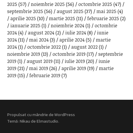
2025
(57)
noiembrie 2025
(56)
octombrie 2025
(47)
septembrie 2025
(56)
august 2025
(37)
mai 2025
(4)
aprilie 2025
(10)
martie 2025
(11)
februarie 2025
(2)
ianuarie 2025
(1)
noiembrie 2024
(1)
octombrie
2024
(4)
august 2024
(2)
iulie 2024
(8)
iunie
2024
(11)
mai 2024
(3)
aprilie 2024
(5)
martie
2024
(1)
octombrie 2022
(1)
august 2022
(1)
noiembrie 2019
(13)
octombrie 2019
(17)
septembrie
2019
(1)
august 2019
(11)
iulie 2019
(20)
iunie
2019
(21)
mai 2019
(26)
aprilie 2019
(19)
martie
2019
(15)
februarie 2019
(7)
Propulsat cu mândrie de WordPress
Temă: Nikau de
Elmastudio
.