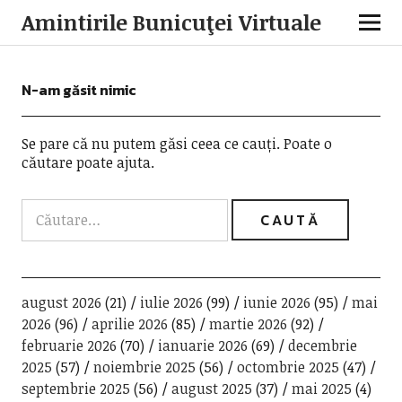
Amintirile Bunicuţei Virtuale
N-am găsit nimic
Se pare că nu putem găsi ceea ce cauți. Poate o
căutare poate ajuta.
august 2026
(21)
iulie 2026
(99)
iunie 2026
(95)
mai
2026
(96)
aprilie 2026
(85)
martie 2026
(92)
februarie 2026
(70)
ianuarie 2026
(69)
decembrie
2025
(57)
noiembrie 2025
(56)
octombrie 2025
(47)
septembrie 2025
(56)
august 2025
(37)
mai 2025
(4)