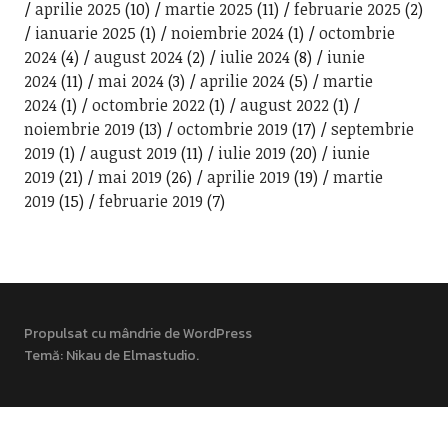
aprilie 2025
(10)
martie 2025
(11)
februarie 2025
(2)
ianuarie 2025
(1)
noiembrie 2024
(1)
octombrie
2024
(4)
august 2024
(2)
iulie 2024
(8)
iunie
2024
(11)
mai 2024
(3)
aprilie 2024
(5)
martie
2024
(1)
octombrie 2022
(1)
august 2022
(1)
noiembrie 2019
(13)
octombrie 2019
(17)
septembrie
2019
(1)
august 2019
(11)
iulie 2019
(20)
iunie
2019
(21)
mai 2019
(26)
aprilie 2019
(19)
martie
2019
(15)
februarie 2019
(7)
Propulsat cu mândrie de WordPress
Temă: Nikau de
Elmastudio
.