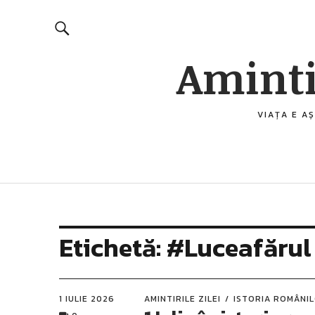
Aminti
VIAȚA E AȘ
Etichetă:
#Luceafărul
1 IULIE 2026
AMINTIRILE ZILEI
ISTORIA ROMÂNI