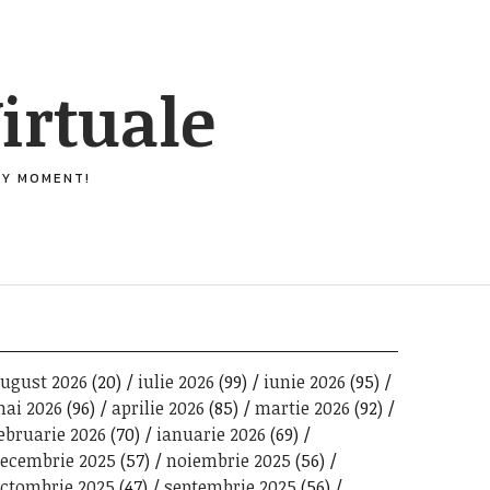
irtuale
ERY MOMENT!
ugust 2026
(20)
iulie 2026
(99)
iunie 2026
(95)
ai 2026
(96)
aprilie 2026
(85)
martie 2026
(92)
ebruarie 2026
(70)
ianuarie 2026
(69)
ecembrie 2025
(57)
noiembrie 2025
(56)
ctombrie 2025
(47)
septembrie 2025
(56)