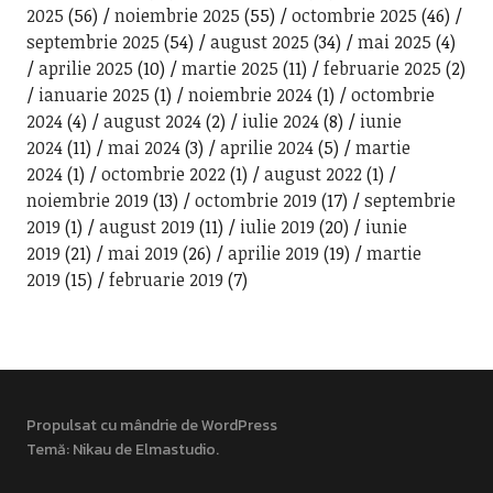
2025
(56)
noiembrie 2025
(55)
octombrie 2025
(46)
septembrie 2025
(54)
august 2025
(34)
mai 2025
(4)
aprilie 2025
(10)
martie 2025
(11)
februarie 2025
(2)
ianuarie 2025
(1)
noiembrie 2024
(1)
octombrie
2024
(4)
august 2024
(2)
iulie 2024
(8)
iunie
2024
(11)
mai 2024
(3)
aprilie 2024
(5)
martie
2024
(1)
octombrie 2022
(1)
august 2022
(1)
noiembrie 2019
(13)
octombrie 2019
(17)
septembrie
2019
(1)
august 2019
(11)
iulie 2019
(20)
iunie
2019
(21)
mai 2019
(26)
aprilie 2019
(19)
martie
2019
(15)
februarie 2019
(7)
Propulsat cu mândrie de WordPress
Temă: Nikau de
Elmastudio
.