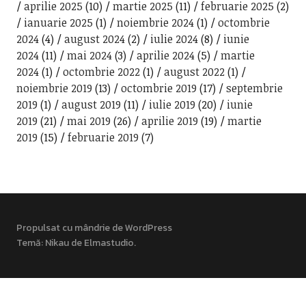
aprilie 2025
(10)
martie 2025
(11)
februarie 2025
(2)
ianuarie 2025
(1)
noiembrie 2024
(1)
octombrie
2024
(4)
august 2024
(2)
iulie 2024
(8)
iunie
2024
(11)
mai 2024
(3)
aprilie 2024
(5)
martie
2024
(1)
octombrie 2022
(1)
august 2022
(1)
noiembrie 2019
(13)
octombrie 2019
(17)
septembrie
2019
(1)
august 2019
(11)
iulie 2019
(20)
iunie
2019
(21)
mai 2019
(26)
aprilie 2019
(19)
martie
2019
(15)
februarie 2019
(7)
Propulsat cu mândrie de WordPress
Temă: Nikau de
Elmastudio
.