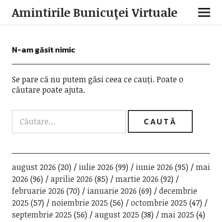
Amintirile Bunicuţei Virtuale
N-am găsit nimic
Se pare că nu putem găsi ceea ce cauți. Poate o
căutare poate ajuta.
august 2026
(20)
iulie 2026
(99)
iunie 2026
(95)
mai
2026
(96)
aprilie 2026
(85)
martie 2026
(92)
februarie 2026
(70)
ianuarie 2026
(69)
decembrie
2025
(57)
noiembrie 2025
(56)
octombrie 2025
(47)
septembrie 2025
(56)
august 2025
(38)
mai 2025
(4)