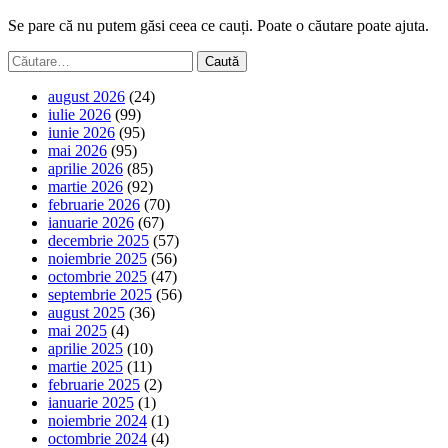
Se pare că nu putem găsi ceea ce cauți. Poate o căutare poate ajuta.
Caută
după:
august 2026
(24)
iulie 2026
(99)
iunie 2026
(95)
mai 2026
(95)
aprilie 2026
(85)
martie 2026
(92)
februarie 2026
(70)
ianuarie 2026
(67)
decembrie 2025
(57)
noiembrie 2025
(56)
octombrie 2025
(47)
septembrie 2025
(56)
august 2025
(36)
mai 2025
(4)
aprilie 2025
(10)
martie 2025
(11)
februarie 2025
(2)
ianuarie 2025
(1)
noiembrie 2024
(1)
octombrie 2024
(4)