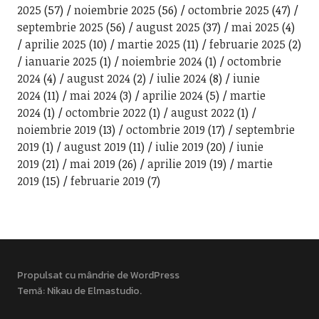
2025
(57)
noiembrie 2025
(56)
octombrie 2025
(47)
septembrie 2025
(56)
august 2025
(37)
mai 2025
(4)
aprilie 2025
(10)
martie 2025
(11)
februarie 2025
(2)
ianuarie 2025
(1)
noiembrie 2024
(1)
octombrie
2024
(4)
august 2024
(2)
iulie 2024
(8)
iunie
2024
(11)
mai 2024
(3)
aprilie 2024
(5)
martie
2024
(1)
octombrie 2022
(1)
august 2022
(1)
noiembrie 2019
(13)
octombrie 2019
(17)
septembrie
2019
(1)
august 2019
(11)
iulie 2019
(20)
iunie
2019
(21)
mai 2019
(26)
aprilie 2019
(19)
martie
2019
(15)
februarie 2019
(7)
Propulsat cu mândrie de WordPress
Temă: Nikau de
Elmastudio
.