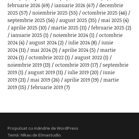
februarie 2026
(69)
ianuarie 2026
(67)
decembrie
2025
(57)
noiembrie 2025
(55)
octombrie 2025
(46)
septembrie 2025
(56)
august 2025
(35)
mai 2025
(4)
aprilie 2025
(10)
martie 2025
(11)
februarie 2025
(2)
ianuarie 2025
(1)
noiembrie 2024
(1)
octombrie
2024
(4)
august 2024
(2)
iulie 2024
(8)
iunie
2024
(11)
mai 2024
(3)
aprilie 2024
(5)
martie
2024
(1)
octombrie 2022
(1)
august 2022
(1)
noiembrie 2019
(13)
octombrie 2019
(17)
septembrie
2019
(1)
august 2019
(11)
iulie 2019
(20)
iunie
2019
(21)
mai 2019
(26)
aprilie 2019
(19)
martie
2019
(15)
februarie 2019
(7)
Propulsat cu mândrie de WordPress
Temă: Nikau de
Elmastudio
.