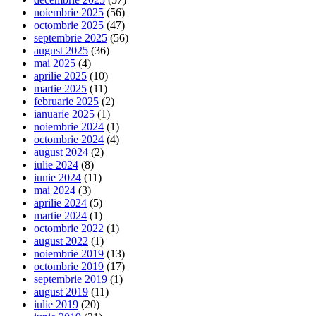
noiembrie 2025
(56)
octombrie 2025
(47)
septembrie 2025
(56)
august 2025
(36)
mai 2025
(4)
aprilie 2025
(10)
martie 2025
(11)
februarie 2025
(2)
ianuarie 2025
(1)
noiembrie 2024
(1)
octombrie 2024
(4)
august 2024
(2)
iulie 2024
(8)
iunie 2024
(11)
mai 2024
(3)
aprilie 2024
(5)
martie 2024
(1)
octombrie 2022
(1)
august 2022
(1)
noiembrie 2019
(13)
octombrie 2019
(17)
septembrie 2019
(1)
august 2019
(11)
iulie 2019
(20)