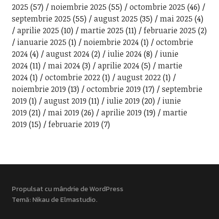
2025
(57)
noiembrie 2025
(55)
octombrie 2025
(46)
septembrie 2025
(55)
august 2025
(35)
mai 2025
(4)
aprilie 2025
(10)
martie 2025
(11)
februarie 2025
(2)
ianuarie 2025
(1)
noiembrie 2024
(1)
octombrie
2024
(4)
august 2024
(2)
iulie 2024
(8)
iunie
2024
(11)
mai 2024
(3)
aprilie 2024
(5)
martie
2024
(1)
octombrie 2022
(1)
august 2022
(1)
noiembrie 2019
(13)
octombrie 2019
(17)
septembrie
2019
(1)
august 2019
(11)
iulie 2019
(20)
iunie
2019
(21)
mai 2019
(26)
aprilie 2019
(19)
martie
2019
(15)
februarie 2019
(7)
Propulsat cu mândrie de WordPress
Temă: Nikau de
Elmastudio
.