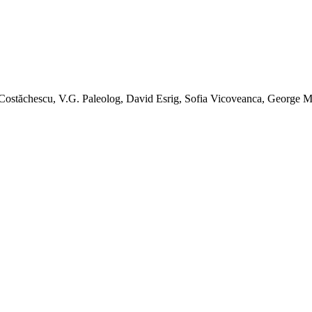
Costăchescu, V.G. Paleolog, David Esrig, Sofia Vicoveanca, George M