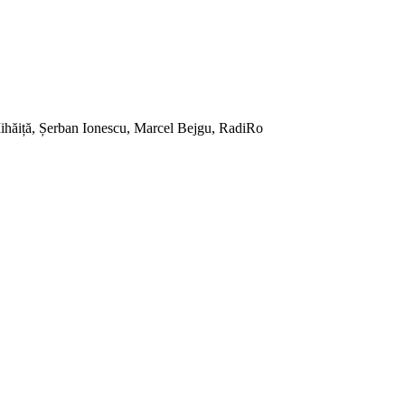
ihăiță, Șerban Ionescu, Marcel Bejgu, RadiRo