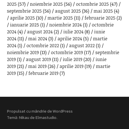
2025
(57)
noiembrie 2025
(56)
octombrie 2025
(47)
septembrie 2025
(56)
august 2025
(36)
mai 2025
(4)
aprilie 2025
(10)
martie 2025
(11)
februarie 2025
(2)
ianuarie 2025
(1)
noiembrie 2024
(1)
octombrie
2024
(4)
august 2024
(2)
iulie 2024
(8)
iunie
2024
(11)
mai 2024
(3)
aprilie 2024
(5)
martie
2024
(1)
octombrie 2022
(1)
august 2022
(1)
noiembrie 2019
(13)
octombrie 2019
(17)
septembrie
2019
(1)
august 2019
(11)
iulie 2019
(20)
iunie
2019
(21)
mai 2019
(26)
aprilie 2019
(19)
martie
2019
(15)
februarie 2019
(7)
Propulsat cu mândrie de WordPress
Temă: Nikau de
Elmastudio
.