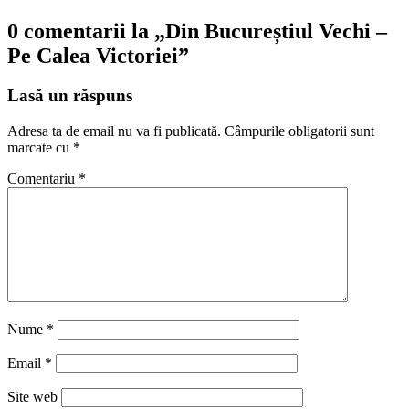
0 comentarii la „
Din Bucureștiul Vechi –
Pe Calea Victoriei
”
Lasă un răspuns
Adresa ta de email nu va fi publicată.
Câmpurile obligatorii sunt
marcate cu
*
Comentariu
*
Nume
*
Email
*
Site web