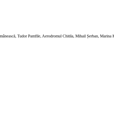
ânească, Tudor Pamfile, Aerodromul Chitila, Mihail Șerban, Marina K