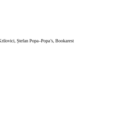
rilovici, Ștefan Popa–Popa’s, Bookarest