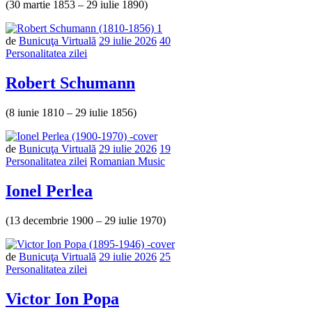
(30 martie 1853 – 29 iulie 1890)
de
Bunicuţa Virtuală
29 iulie 2026
40
Personalitatea zilei
Robert Schumann
(8 iunie 1810 – 29 iulie 1856)
de
Bunicuţa Virtuală
29 iulie 2026
19
Personalitatea zilei
Romanian Music
Ionel Perlea
(13 decembrie 1900 – 29 iulie 1970)
de
Bunicuţa Virtuală
29 iulie 2026
25
Personalitatea zilei
Victor Ion Popa