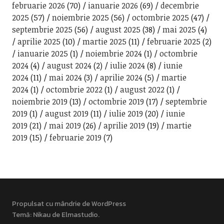
februarie 2026
(70)
ianuarie 2026
(69)
decembrie
2025
(57)
noiembrie 2025
(56)
octombrie 2025
(47)
septembrie 2025
(56)
august 2025
(38)
mai 2025
(4)
aprilie 2025
(10)
martie 2025
(11)
februarie 2025
(2)
ianuarie 2025
(1)
noiembrie 2024
(1)
octombrie
2024
(4)
august 2024
(2)
iulie 2024
(8)
iunie
2024
(11)
mai 2024
(3)
aprilie 2024
(5)
martie
2024
(1)
octombrie 2022
(1)
august 2022
(1)
noiembrie 2019
(13)
octombrie 2019
(17)
septembrie
2019
(1)
august 2019
(11)
iulie 2019
(20)
iunie
2019
(21)
mai 2019
(26)
aprilie 2019
(19)
martie
2019
(15)
februarie 2019
(7)
Propulsat cu mândrie de WordPress
Temă: Nikau de
Elmastudio
.