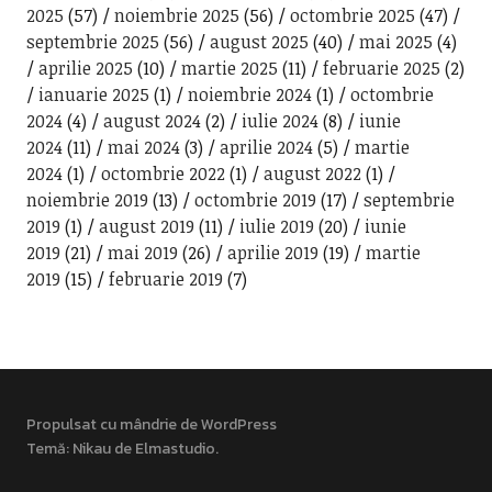
2025
(57)
noiembrie 2025
(56)
octombrie 2025
(47)
septembrie 2025
(56)
august 2025
(40)
mai 2025
(4)
aprilie 2025
(10)
martie 2025
(11)
februarie 2025
(2)
ianuarie 2025
(1)
noiembrie 2024
(1)
octombrie
2024
(4)
august 2024
(2)
iulie 2024
(8)
iunie
2024
(11)
mai 2024
(3)
aprilie 2024
(5)
martie
2024
(1)
octombrie 2022
(1)
august 2022
(1)
noiembrie 2019
(13)
octombrie 2019
(17)
septembrie
2019
(1)
august 2019
(11)
iulie 2019
(20)
iunie
2019
(21)
mai 2019
(26)
aprilie 2019
(19)
martie
2019
(15)
februarie 2019
(7)
Propulsat cu mândrie de WordPress
Temă: Nikau de
Elmastudio
.