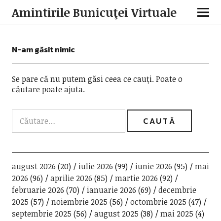
Amintirile Bunicuţei Virtuale
N-am găsit nimic
Se pare că nu putem găsi ceea ce cauți. Poate o
căutare poate ajuta.
august 2026
(20)
iulie 2026
(99)
iunie 2026
(95)
mai
2026
(96)
aprilie 2026
(85)
martie 2026
(92)
februarie 2026
(70)
ianuarie 2026
(69)
decembrie
2025
(57)
noiembrie 2025
(56)
octombrie 2025
(47)
septembrie 2025
(56)
august 2025
(38)
mai 2025
(4)