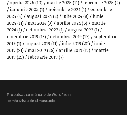
aprilie 2025
(10)
martie 2025
(11)
februarie 2025
(2)
ianuarie 2025
(1)
noiembrie 2024
(1)
octombrie
2024
(4)
august 2024
(2)
iulie 2024
(8)
iunie
2024
(11)
mai 2024
(3)
aprilie 2024
(5)
martie
2024
(1)
octombrie 2022
(1)
august 2022
(1)
noiembrie 2019
(13)
octombrie 2019
(17)
septembrie
2019
(1)
august 2019
(11)
iulie 2019
(20)
iunie
2019
(21)
mai 2019
(26)
aprilie 2019
(19)
martie
2019
(15)
februarie 2019
(7)
Propulsat cu mândrie de WordPress
Temă: Nikau de
Elmastudio
.