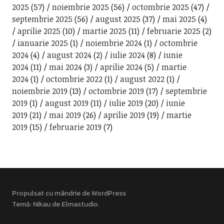
2025
(57)
noiembrie 2025
(56)
octombrie 2025
(47)
septembrie 2025
(56)
august 2025
(37)
mai 2025
(4)
aprilie 2025
(10)
martie 2025
(11)
februarie 2025
(2)
ianuarie 2025
(1)
noiembrie 2024
(1)
octombrie
2024
(4)
august 2024
(2)
iulie 2024
(8)
iunie
2024
(11)
mai 2024
(3)
aprilie 2024
(5)
martie
2024
(1)
octombrie 2022
(1)
august 2022
(1)
noiembrie 2019
(13)
octombrie 2019
(17)
septembrie
2019
(1)
august 2019
(11)
iulie 2019
(20)
iunie
2019
(21)
mai 2019
(26)
aprilie 2019
(19)
martie
2019
(15)
februarie 2019
(7)
Propulsat cu mândrie de WordPress
Temă: Nikau de
Elmastudio
.