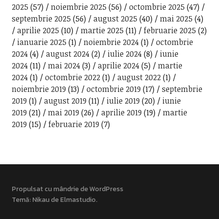
2025
(57)
noiembrie 2025
(56)
octombrie 2025
(47)
septembrie 2025
(56)
august 2025
(40)
mai 2025
(4)
aprilie 2025
(10)
martie 2025
(11)
februarie 2025
(2)
ianuarie 2025
(1)
noiembrie 2024
(1)
octombrie
2024
(4)
august 2024
(2)
iulie 2024
(8)
iunie
2024
(11)
mai 2024
(3)
aprilie 2024
(5)
martie
2024
(1)
octombrie 2022
(1)
august 2022
(1)
noiembrie 2019
(13)
octombrie 2019
(17)
septembrie
2019
(1)
august 2019
(11)
iulie 2019
(20)
iunie
2019
(21)
mai 2019
(26)
aprilie 2019
(19)
martie
2019
(15)
februarie 2019
(7)
Propulsat cu mândrie de WordPress
Temă: Nikau de
Elmastudio
.