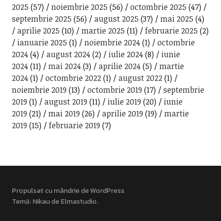
2025
(57)
noiembrie 2025
(56)
octombrie 2025
(47)
septembrie 2025
(56)
august 2025
(37)
mai 2025
(4)
aprilie 2025
(10)
martie 2025
(11)
februarie 2025
(2)
ianuarie 2025
(1)
noiembrie 2024
(1)
octombrie
2024
(4)
august 2024
(2)
iulie 2024
(8)
iunie
2024
(11)
mai 2024
(3)
aprilie 2024
(5)
martie
2024
(1)
octombrie 2022
(1)
august 2022
(1)
noiembrie 2019
(13)
octombrie 2019
(17)
septembrie
2019
(1)
august 2019
(11)
iulie 2019
(20)
iunie
2019
(21)
mai 2019
(26)
aprilie 2019
(19)
martie
2019
(15)
februarie 2019
(7)
Propulsat cu mândrie de WordPress
Temă: Nikau de
Elmastudio
.