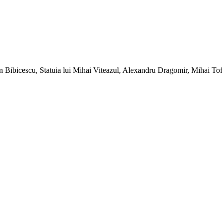
an Bibicescu, Statuia lui Mihai Viteazul, Alexandru Dragomir, Mihai T