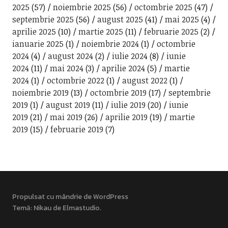
2025
(57)
noiembrie 2025
(56)
octombrie 2025
(47)
septembrie 2025
(56)
august 2025
(41)
mai 2025
(4)
aprilie 2025
(10)
martie 2025
(11)
februarie 2025
(2)
ianuarie 2025
(1)
noiembrie 2024
(1)
octombrie
2024
(4)
august 2024
(2)
iulie 2024
(8)
iunie
2024
(11)
mai 2024
(3)
aprilie 2024
(5)
martie
2024
(1)
octombrie 2022
(1)
august 2022
(1)
noiembrie 2019
(13)
octombrie 2019
(17)
septembrie
2019
(1)
august 2019
(11)
iulie 2019
(20)
iunie
2019
(21)
mai 2019
(26)
aprilie 2019
(19)
martie
2019
(15)
februarie 2019
(7)
Propulsat cu mândrie de WordPress
Temă: Nikau de
Elmastudio
.