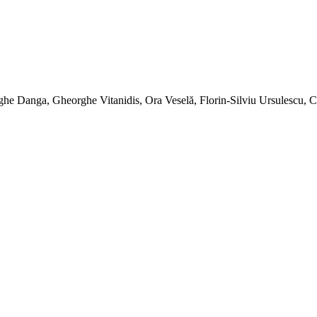
ghe Danga, Gheorghe Vitanidis, Ora Veselă, Florin-Silviu Ursulescu, 