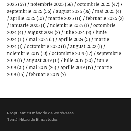
2025
(57)
noiembrie 2025
(56)
octombrie 2025
(47)
septembrie 2025
(56)
august 2025
(36)
mai 2025
(4)
aprilie 2025
(10)
martie 2025
(11)
februarie 2025
(2)
ianuarie 2025
(1)
noiembrie 2024
(1)
octombrie
2024
(4)
august 2024
(2)
iulie 2024
(8)
iunie
2024
(11)
mai 2024
(3)
aprilie 2024
(5)
martie
2024
(1)
octombrie 2022
(1)
august 2022
(1)
noiembrie 2019
(13)
octombrie 2019
(17)
septembrie
2019
(1)
august 2019
(11)
iulie 2019
(20)
iunie
2019
(21)
mai 2019
(26)
aprilie 2019
(19)
martie
2019
(15)
februarie 2019
(7)
Propulsat cu mândrie de WordPress
Temă: Nikau de
Elmastudio
.