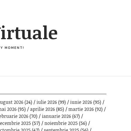
irtuale
ERY MOMENT!
ugust 2026
(24)
iulie 2026
(99)
iunie 2026
(95)
ai 2026
(95)
aprilie 2026
(85)
martie 2026
(92)
ebruarie 2026
(70)
ianuarie 2026
(67)
ecembrie 2025
(57)
noiembrie 2025
(56)
ctombrie 2025
(47)
septembrie 2025
(56)