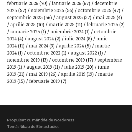
februarie 2026
(70)
ianuarie 2026
(67)
decembrie
2025
(57)
noiembrie 2025
(56)
octombrie 2025
(47)
septembrie 2025
(56)
august 2025
(37)
mai 2025
(4)
aprilie 2025
(10)
martie 2025
(11)
februarie 2025
(2)
ianuarie 2025
(1)
noiembrie 2024
(1)
octombrie
2024
(4)
august 2024
(2)
iulie 2024
(8)
iunie
2024
(11)
mai 2024
(3)
aprilie 2024
(5)
martie
2024
(1)
octombrie 2022
(1)
august 2022
(1)
noiembrie 2019
(13)
octombrie 2019
(17)
septembrie
2019
(1)
august 2019
(11)
iulie 2019
(20)
iunie
2019
(21)
mai 2019
(26)
aprilie 2019
(19)
martie
2019
(15)
februarie 2019
(7)
Propulsat cu mândrie de WordPress
Temă: Nikau de
Elmastudio
.