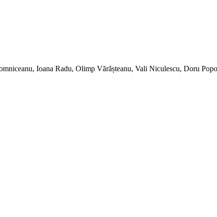
 Romniceanu, Ioana Radu, Olimp Vărășteanu, Vali Niculescu, Doru Popovi