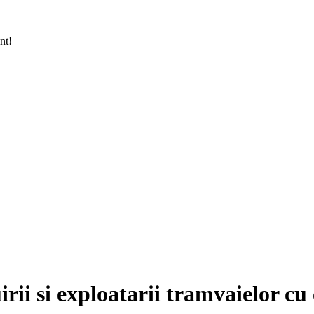
nt!
rii si exploatarii tramvaielor cu 