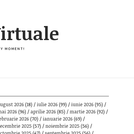
irtuale
ERY MOMENT!
ugust 2026
(18)
iulie 2026
(99)
iunie 2026
(95)
ai 2026
(96)
aprilie 2026
(85)
martie 2026
(92)
ebruarie 2026
(70)
ianuarie 2026
(69)
ecembrie 2025
(57)
noiembrie 2025
(56)
ctombrie 2025
(47)
septembrie 2025
(56)