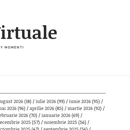
irtuale
ERY MOMENT!
ugust 2026
(18)
iulie 2026
(99)
iunie 2026
(95)
ai 2026
(96)
aprilie 2026
(85)
martie 2026
(92)
ebruarie 2026
(70)
ianuarie 2026
(69)
ecembrie 2025
(57)
noiembrie 2025
(56)
ctombrie 2025
(47)
septembrie 2025
(56)